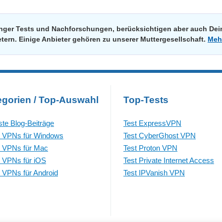
renger Tests und Nachforschungen, berücksichtigen aber auch De
tern. Einige Anbieter gehören zu unserer Muttergesellschaft.
Meh
egorien / Top-Auswahl
Top-Tests
te Blog-Beiträge
Test ExpressVPN
 VPNs für Windows
Test CyberGhost VPN
 VPNs für Mac
Test Proton VPN
 VPNs für iOS
Test Private Internet Access
 VPNs für Android
Test IPVanish VPN