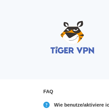
FAQ
Wie benutze/aktiviere i