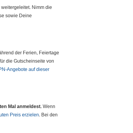
 weitergeleitet. Nimm die
sse sowie Deine
ährend der Ferien, Feiertage
ür die Gutscheinseite von
VPN-Angebote auf dieser
ten Mal anmeldest.
Wenn
uten Preis erzielen
. Bei den