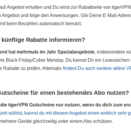
auf
Angebot erhalten
und Du wirst zur Rabattseite von tigerVPN
en Angebot und folge den Anweisungen. Gib Deine E-Mail-Adre
ird beim Bezahlen automatisch benutzt.
 künftige Rabatte informieren?
und hat mehrmals im Jahr Spezialangebote
, insbesondere w
e Black Friday/Cyber Monday. Du kannst Dir ein Lesezeichen f
e Rabatte zu prüfen. Alternativ
findest Du auch weitere aktive 
Gutscheine für einen bestehendes Abo nutzen?
die tigerVPN Gutscheine nur nutzen, wenn du dich zum ers
fzeit wählst, kannst du mit diesem Angebot einen wirklich sehr g
ehrere Geräte gleichzeitig unter einem Abo schützen.