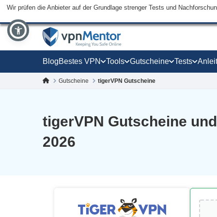
Wir prüfen die Anbieter auf der Grundlage strenger Tests und Nachforschu
Blog
Bestes VPN
Tools
Gutscheine
Tests
Anlei
Gutscheine
tigerVPN Gutscheine
tigerVPN Gutscheine und
2026