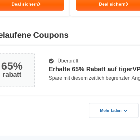
Deal sichern
Deal sichern
elaufene Coupons
Überprüft
65%
Erhalte 65% Rabatt auf tigerV
rabatt
Spare mit diesem zeitlich begrenzten An
Mehr laden