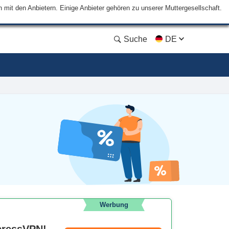
mit den Anbietern. Einige Anbieter gehören zu unserer Muttergesellschaft.
Suche
DE
Werbung
xpressVPN!