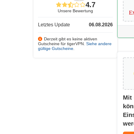
4.7
Unsere Bewertung
Letztes Update
06.08.2026
Derzeit gibt es keine aktiven
Gutscheine für tigerVPN.
Siehe andere
gültige Gutscheine
.
Mit
kön
Ein
wer