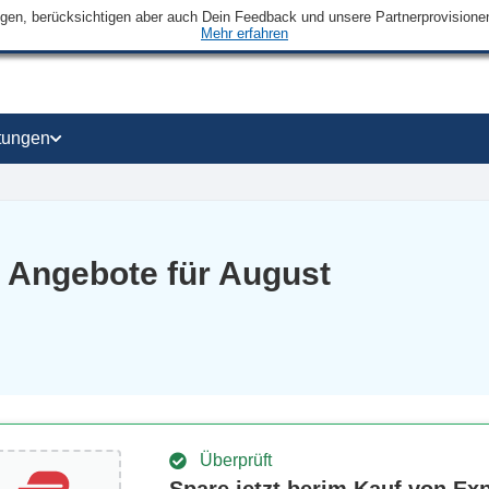
ngen, berücksichtigen aber auch Dein Feedback und unsere Partnerprovisionen 
Mehr erfahren
tungen
 Angebote für August
Überprüft
Spare jetzt berim Kauf von E