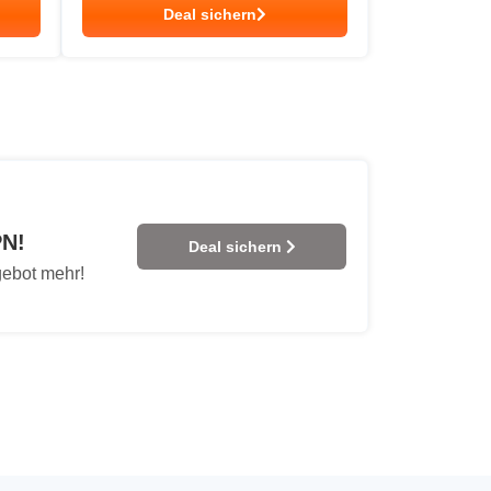
Deal sichern
PN!
Deal sichern
gebot mehr!