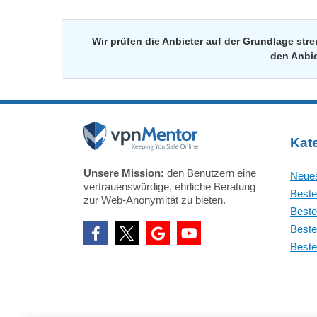
Wir prüfen die Anbieter auf der Grundlage st
den Anbie
Kat
Unsere Mission:
den Benutzern eine
Neues
vertrauenswürdige, ehrliche Beratung
Beste
zur Web-Anonymität zu bieten.
Beste
Beste
Beste