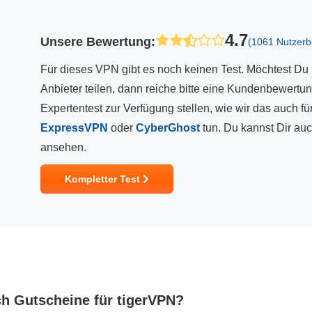
4.7
Unsere Bewertung
:
(1061 Nutzer
Für dieses VPN gibt es noch keinen Test. Möchtest D
Anbieter teilen, dann reiche bitte eine Kundenbewertung
Expertentest zur Verfügung stellen, wie wir das auch 
ExpressVPN
oder
CyberGhost
tun. Du kannst Dir au
ansehen.
Kompletter Test
ch Gutscheine für tigerVPN?