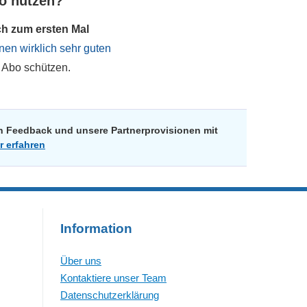
bo nutzen?
ch zum ersten Mal
nen wirklich sehr guten
 Abo schützen.
in Feedback und unsere Partnerprovisionen mit
r erfahren
Information
Über uns
Kontaktiere unser Team
Datenschutzerklärung