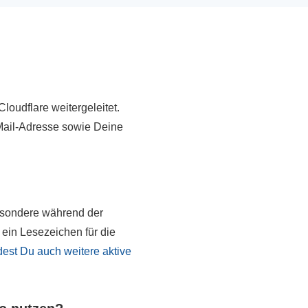
loudflare weitergeleitet.
Mail-Adresse sowie Deine
esondere während der
ein Lesezeichen für die
dest Du auch weitere aktive