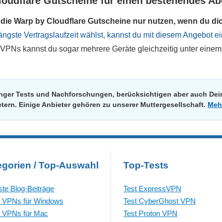
loudflare Gutscheine für einen bestehendes A
die Warp by Cloudflare Gutscheine nur nutzen, wenn du di
längste Vertragslaufzeit wählst, kannst du mit diesem Angebot ei
 VPNs kannst du sogar mehrere Geräte gleichzeitig unter einem
renger Tests und Nachforschungen, berücksichtigen aber auch De
tern. Einige Anbieter gehören zu unserer Muttergesellschaft.
Meh
egorien / Top-Auswahl
Top-Tests
te Blog-Beiträge
Test ExpressVPN
 VPNs für Windows
Test CyberGhost VPN
 VPNs für Mac
Test Proton VPN