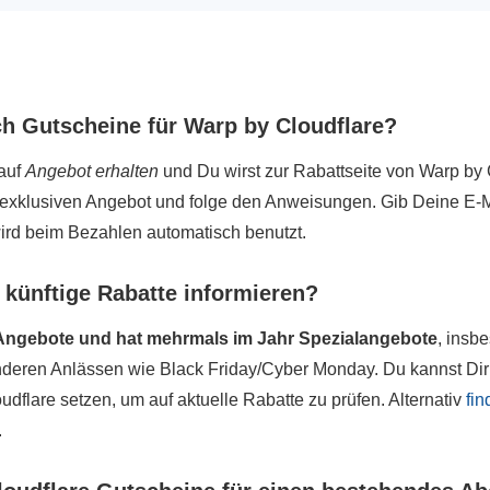
ch Gutscheine für Warp by Cloudflare?
auf
Angebot erhalten
und Du wirst zur Rabattseite von Warp by C
 exklusiven Angebot und folge den Anweisungen. Gib Deine E-
ird beim Bezahlen automatisch benutzt.
 künftige Rabatte informieren?
 Angebote und hat mehrmals im Jahr Spezialangebote
, insb
nderen Anlässen wie Black Friday/Cyber Monday. Du kannst Dir 
dflare setzen, um auf aktuelle Rabatte zu prüfen. Alternativ
fin
.