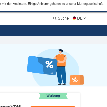
mit den Anbietern. Einige Anbieter gehören zu unserer Muttergesellschaft.
Suche
DE
Werbung
xpressVPN!