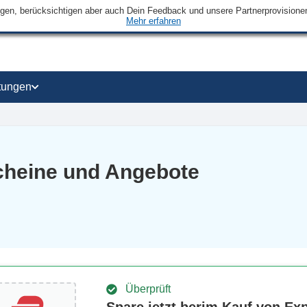
ngen, berücksichtigen aber auch Dein Feedback und unsere Partnerprovisionen 
Mehr erfahren
tungen
cheine und Angebote
Überprüft
Spare jetzt berim Kauf von E