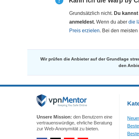
Kann ich die Warp by C
Grundsätzlich nicht.
Du kannst 
anmeldest.
Wenn du aber
die 
Preis erzielen
. Bei den meisten
Wir prüfen die Anbieter auf der Grundlage st
den Anbie
Kat
Unsere Mission:
den Benutzern eine
Neues
vertrauenswürdige, ehrliche Beratung
Beste
zur Web-Anonymität zu bieten.
Beste