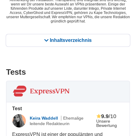
Anmerkung der Redaktion: Transparenz und Integrität sind uns wichtig,
wenn wir Dir unsere beste Auswahl an VPNs präsentieren. Einige der
führenden Produkte auf unserer Liste, darunter Intego, Private Internet
Access, CyberGhost und ExpressVPN, gehören zu Kape Technologies,
unserer Muttergesellschaft. Wir empfehlen nur VPNs, die unsere Redaktion
gründlich geprüft hat.
Inhaltsverzeichnis
Tests
Test
9.9
/10
Keira Waddell
Ehemalige
Unsere
leitende Redakteurin
Bewertung
ExpressVPN ist einer der populärsten und