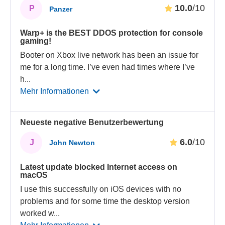
10.0
/10
P
Panzer
Warp+ is the BEST DDOS protection for console
gaming!
Booter on Xbox live network has been an issue for
me for a long time. I’ve even had times where I’ve
h
...
Mehr Informationen
Neueste negative Benutzerbewertung
6.0
/10
J
John Newton
Latest update blocked Internet access on
macOS
I use this successfully on iOS devices with no
problems and for some time the desktop version
worked w
...