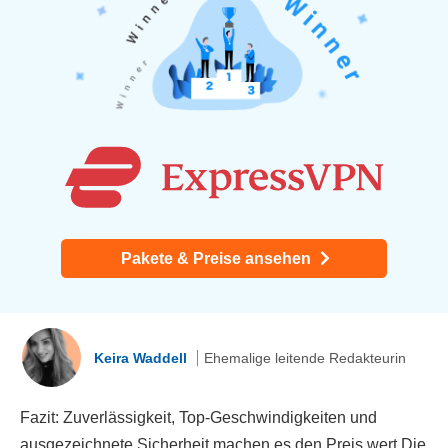
Pakete & Preise ansehen
Keira Waddell
Ehemalige leitende Redakteurin
Fazit: Zuverlässigkeit, Top-Geschwindigkeiten und
ausgezeichnete Sicherheit machen es den Preis wert Die