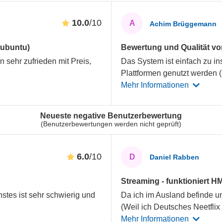
10.0
/10
A
Achim Brüggemann
Kubuntu)
Bewertung und Qualität 
in sehr zufrieden mit Preis,
Das System ist einfach zu in
Plattformen genutzt werden 
Mehr Informationen
Neueste negative Benutzerbewertung
(Benutzerbewertungen werden nicht geprüft)
6.0
/10
D
Daniel Rabben
Streaming - funktioniert H
nstes ist sehr schwierig und
Da ich im Ausland befinde u
(Weil ich Deutsches Neetflix
Mehr Informationen