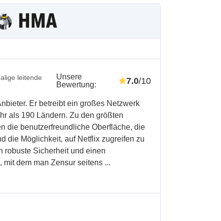
Unsere
lige leitende
7.0
/10
Bewertung
:
bieter. Er betreibt ein großes Netzwerk
ehr als 190 Ländern. Zu den größten
 die benutzerfreundliche Oberfläche, die
die Möglichkeit, auf Netflix zugreifen zu
n robuste Sicherheit und einen
 mit dem man Zensur seitens ...