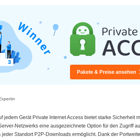
Pakete & Preise ansehen
Expertin
auf jedem Gerät Private Internet Access bietet starke Sicherhei
Server-Netzwerks eine ausgezeichnete Option für den Zugriff au
a jeder Standort P2P-Downloads ermöglicht. Dank der Portweiter