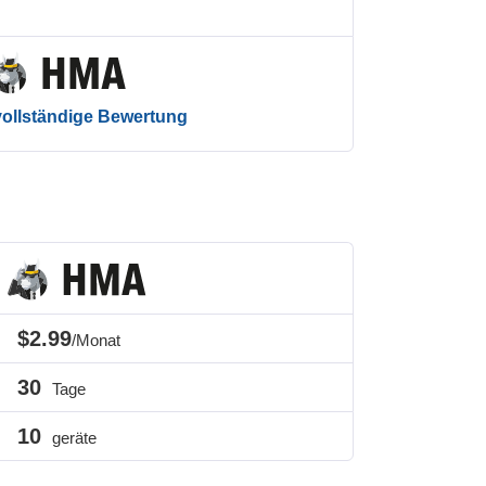
 vollständige Bewertung
$2.99
/Monat
30
Tage
10
geräte