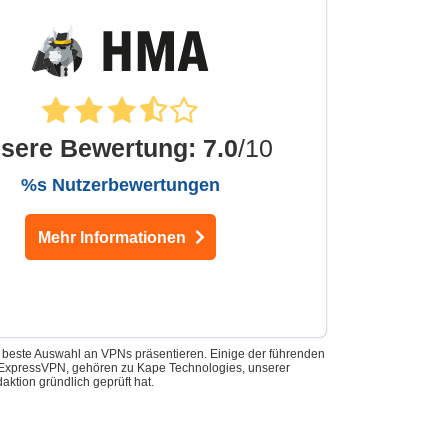
sere Bewertung
:
7.0
/10
%s Nutzerbewertungen
Mehr Informationen
e beste Auswahl an VPNs präsentieren. Einige der führenden
nd ExpressVPN, gehören zu Kape Technologies, unserer
ktion gründlich geprüft hat.