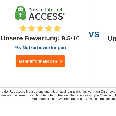
Unsere Bewertung
:
9.5
/10
Un
%s Nutzerbewertungen
Mehr Informationen
g der Redaktion: Transparenz und Integrität sind uns wichtig, wenn wir Dir unser
odukte auf unserer Liste, darunter Intego, Private Internet Access, CyberGhost u
Muttergesellschaft. Wir empfehlen nur VPNs, die unsere Reda