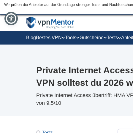
Wir prüfen die Anbieter auf der Grundlage strenger Tests und Nachforschu
Blog
Bestes VPN
Tools
Gutscheine
Tests
Anlei
Private Internet Acce
VPN solltest du 2026 
Private Internet Access übertrifft HMA V
von 9.5/10
Tests