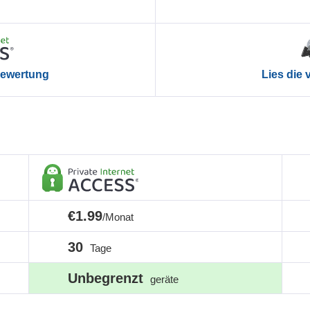
 Bewertung
Lies die
€1.99
/Monat
30
Tage
Unbegrenzt
geräte