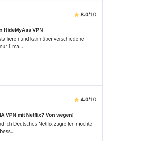
8.0
/10
von HideMyAss VPN
stallieren und kann über verschiedene
(nur 1 ma
...
4.0
/10
MA VPN mit Netflix? Von wegen!
nd ich Deutsches Netflix zugreifen möchte
 bess
...