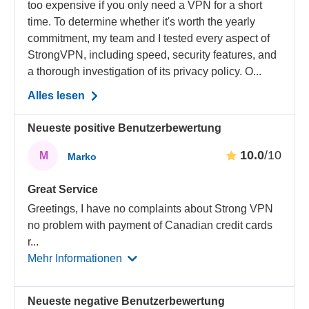
too expensive if you only need a VPN for a short
time. To determine whether it's worth the yearly
commitment, my team and I tested every aspect of
StrongVPN, including speed, security features, and
a thorough investigation of its privacy policy. O...
Alles lesen
Neueste positive Benutzerbewertung
10.0
/10
M
Marko
Great Service
Greetings, I have no complaints about Strong VPN
no problem with payment of Canadian credit cards
r
...
Mehr Informationen
Neueste negative Benutzerbewertung