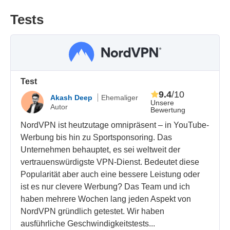
Tests
Test
9.4
/10
Akash Deep
Ehemaliger
Unsere
Autor
Bewertung
NordVPN ist heutzutage omnipräsent – in YouTube-
Werbung bis hin zu Sportsponsoring. Das
Unternehmen behauptet, es sei weltweit der
vertrauenswürdigste VPN-Dienst. Bedeutet diese
Popularität aber auch eine bessere Leistung oder
ist es nur clevere Werbung? Das Team und ich
haben mehrere Wochen lang jeden Aspekt von
NordVPN gründlich getestet. Wir haben
ausführliche Geschwindigkeitstests...