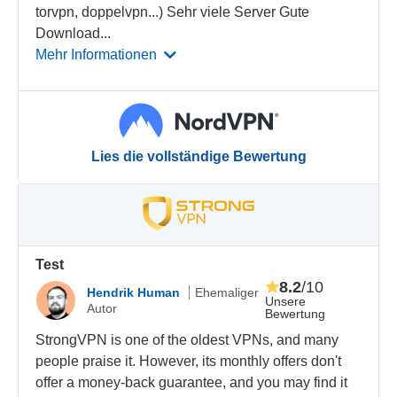
torvpn, doppelvpn...) Sehr viele Server Gute
Download
...
Mehr Informationen
Lies die vollständige Bewertung
Test
8.2
/10
Hendrik Human
Ehemaliger
Unsere
Autor
Bewertung
StrongVPN is one of the oldest VPNs, and many
people praise it. However, its monthly offers don't
offer a money-back guarantee, and you may find it